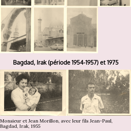
Bagdad, Irak (période 1954-1957) et 1975
Monsieur et Jean Morillon, avec leur fils Jean-Paul,
Bagdad, Irak, 1955