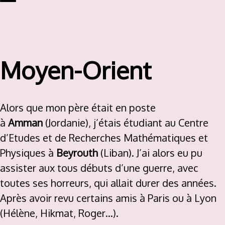
Tog
gle
me
nu
Moyen-Orient
Alors que mon père était en poste
à
Amman
(Jordanie), j’étais étudiant au Centre
d’Etudes et de Recherches Mathématiques et
Physiques à
Beyrouth
(Liban). J’ai alors eu pu
assister aux tous débuts d’une guerre, avec
toutes ses horreurs, qui allait durer des années.
Après avoir revu certains amis à Paris ou à Lyon
(Hélène, Hikmat, Roger…).